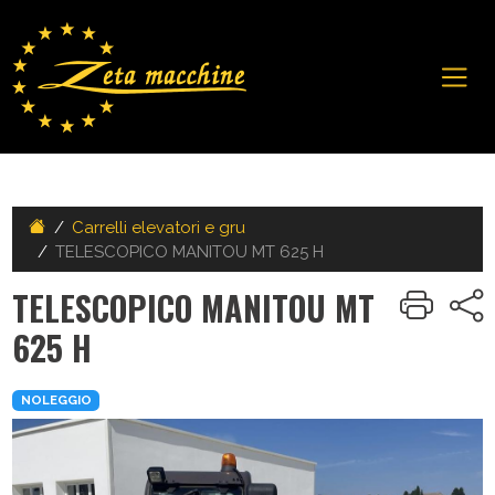
Carrelli elevatori e gru
TELESCOPICO MANITOU MT 625 H
TELESCOPICO MANITOU MT
625 H
NOLEGGIO