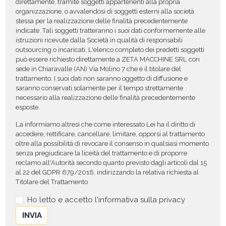
direttamente, tramite soggetti appartenenti alla propria
organizzazione, o avvalendosi di soggetti esterni alla società
stessa per la realizzazione delle finalità precedentemente
indicate. Tali soggetti tratteranno i suoi dati conformemente alle
istruzioni ricevute dalla Società in qualità di responsabili
outsourcing o incaricati. L'elenco completo dei predetti soggetti
può essere richiesto direttamente a ZETA MACCHINE SRL con
sede in Chiaravalle (AN) Via Molino 7 che è il titolare del
trattamento. I suoi dati non saranno oggetto di diffusione e
saranno conservati solamente per il tempo strettamente
necessario alla realizzazione delle finalità precedentemente
esposte.
La informiamo altresì che come interessato Lei ha il diritto di
accedere, rettificare, cancellare, limitare, opporsi al trattamento
oltre alla possibilità di revocare il consenso in qualsiasi momento
senza pregiudicare la liceità del trattamento e di proporre
reclamo all'Autorità secondo quanto previsto dagli articoli dal 15
al 22 del GDPR 679/2016, indirizzando la relativa richiesta al
Titolare del Trattamento
Ho letto e accetto l'informativa sulla privacy
INVIA